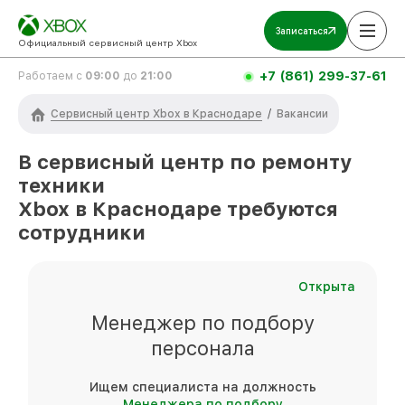
Записаться
Официальный сервисный центр Xbox
+7 (861) 299-37-61
Работаем с
09:00
до
21:00
Сервисный центр Xbox в Краснодаре
/
Вакансии
В сервисный центр по ремонту
техники
Xbox
в Краснодаре
требуются
сотрудники
Открыта
Менеджер по подбору
персонала
Ищем специалиста на должность
Менеджера по подбору